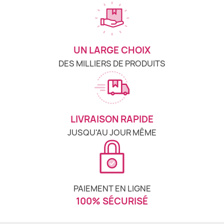
UN LARGE CHOIX
DES MILLIERS DE PRODUITS
LIVRAISON RAPIDE
JUSQU'AU JOUR MÊME
PAIEMENT EN LIGNE
100% SÉCURISÉ