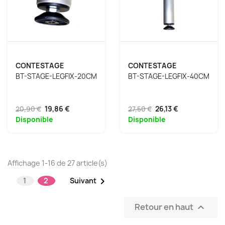
CONTESTAGE
CONTESTAGE
BT-STAGE-LEGFIX-20CM
BT-STAGE-LEGFIX-40CM
20,90 €
19,86 €
27,50 €
26,13 €
Disponible
Disponible
Affichage 1-16 de 27 article(s)

1
2
Suivant
Retour en haut
