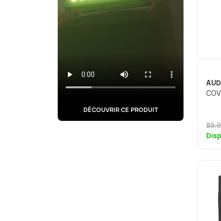
AUD
COV
DÉCOUVRIR CE PRODUIT
89,0
Disp