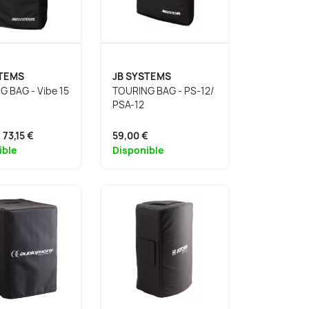
STEMS
JB SYSTEMS
 BAG - Vibe 15
TOURING BAG - PS-12/
PSA-12
73,15 €
59,00 €
ible
Disponible