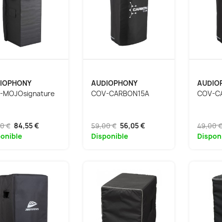
IOPHONY
AUDIOPHONY
AUDIO
-MOJOsignature
COV-CARBON15A
COV-C
0 €
84,55 €
59,00 €
56,05 €
49,00 
onible
Disponible
Dispon