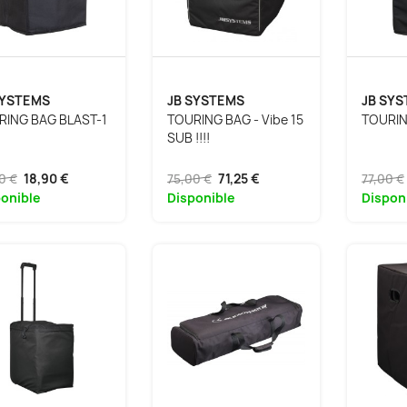
SYSTEMS
JB SYSTEMS
JB SY
RING BAG BLAST-1
TOURING BAG - Vibe 15
TOURING
SUB !!!!
0 €
18,90 €
75,00 €
71,25 €
77,00 €
onible
Disponible
Dispon