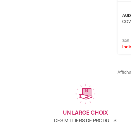
AUD
COV
799,
Indi
Afficha
UN LARGE CHOIX
DES MILLIERS DE PRODUITS