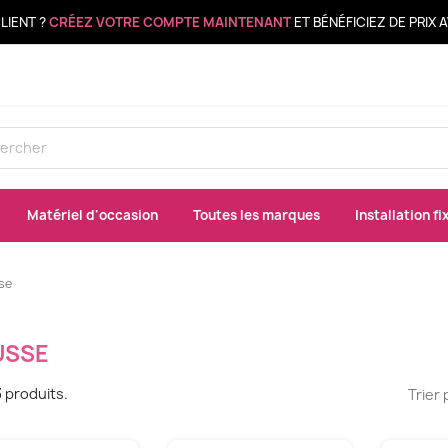
LIENT ?
CRÉEZ VOTRE COMPTE MAINTENANT
ET BÉNÉFICIEZ DE PRIX
Matériel d'occasion
Toutes les marques
Installation fi
se
USSE
63 produits.
Trier 