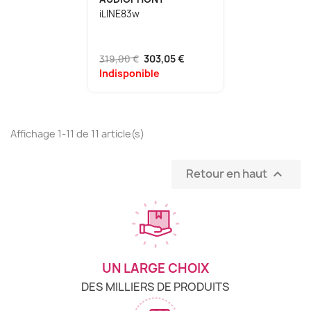
iLINE83w
319,00 €
303,05 €
Indisponible
Affichage 1-11 de 11 article(s)
Retour en haut

UN LARGE CHOIX
DES MILLIERS DE PRODUITS