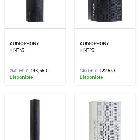
AUDIOPHONY
AUDIOPHONY
iLINE43
iLINE23
209,00 €
198,55 €
129,00 €
122,55 €
Disponible
Disponible