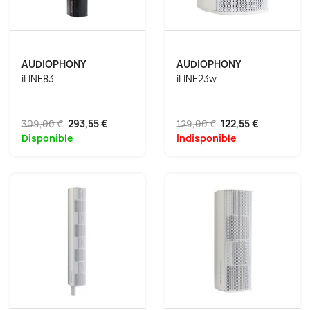
AUDIOPHONY
AUDIOPHONY
iLINE83
iLINE23w
309,00 €
293,55 €
129,00 €
122,55 €
Disponible
Indisponible