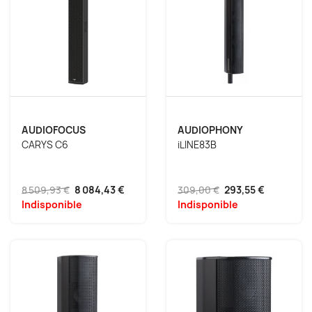
AUDIOFOCUS
AUDIOPHONY
CARYS C6
iLINE83B
8 509,93 €
8 084,43 €
309,00 €
293,55 €
Indisponible
Indisponible