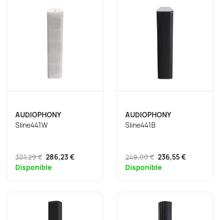
AUDIOPHONY
AUDIOPHONY
Sline441W
Sline441B
301,29 €
286,23 €
249,00 €
236,55 €
Disponible
Disponible