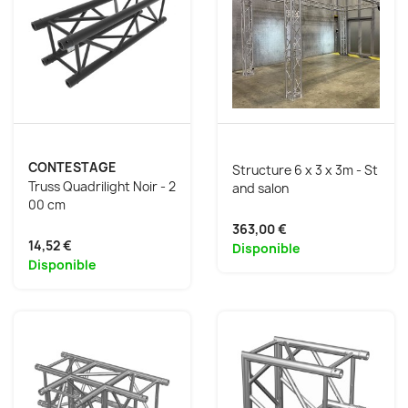
CONTESTAGE
Structure 6 x 3 x 3m - St
Truss Quadrilight Noir - 2
and salon
00 cm
363,00 €
14,52 €
Disponible
Disponible