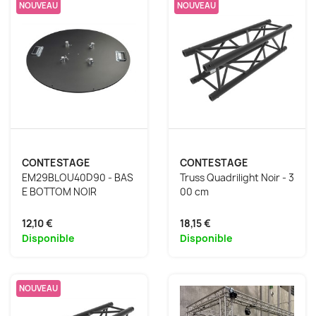
NOUVEAU
NOUVEAU
CONTESTAGE
CONTESTAGE
EM29BLOU40D90 - BAS
Truss Quadrilight Noir - 3
E BOTTOM NOIR
00 cm
12,10 €
18,15 €
Disponible
Disponible
NOUVEAU