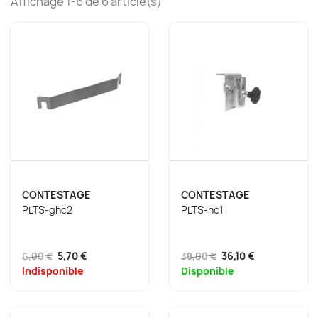
Affichage 1-6 de 6 article(s)
CONTESTAGE
CONTESTAGE
PLTS-ghc2
PLTS-hc1
6,00 €
5,70 €
38,00 €
36,10 €
Indisponible
Disponible