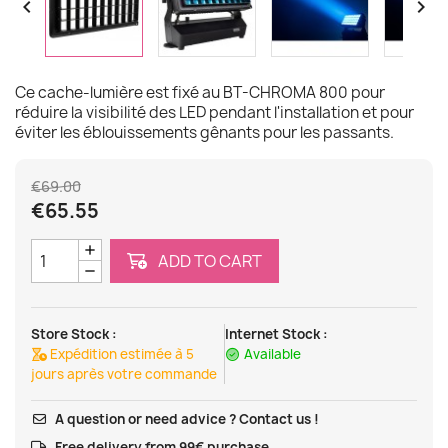


Ce cache-lumière est fixé au BT-CHROMA 800 pour
réduire la visibilité des LED pendant l'installation et pour
éviter les éblouissements gênants pour les passants.
€69.00
€65.55
ADD TO CART
Store Stock :
Internet Stock :
Expédition estimée à 5
Available
jours après votre commande
A question or need advice ? Contact us !
Free delivery from 99€ purchase