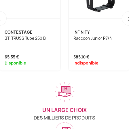
‹
CONTESTAGE
INFINITY
BT-TRUSS Tube 250 B
Raccoon Junior P7/4
65,55 €
585,10 €
Disponible
Indisponible
UN LARGE CHOIX
DES MILLIERS DE PRODUITS