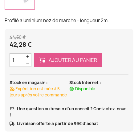
Profilé aluminium nez de marche - longueur 2m.
44,50 €
42,28 €
AJOUTER AU PANIER
Stock en magasin :
Stock Internet :
Expédition estimée à 5
Disponible
jours après votre commande
Une question ou besoin d'un conseil ? Contactez-nous
!
Livraison offerte à partir de 99€ d'achat