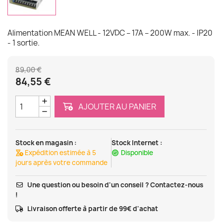
Alimentation MEAN WELL - 12VDC – 17A – 200W max. - IP20
- 1 sortie.
89,00 €
84,55 €
AJOUTER AU PANIER
Stock en magasin :
Stock Internet :
Expédition estimée à 5
Disponible
jours après votre commande
Une question ou besoin d'un conseil ? Contactez-nous
!
Livraison offerte à partir de 99€ d'achat