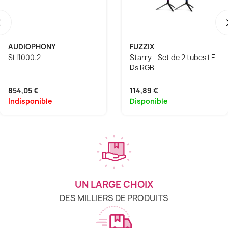
‹
AUDIOPHONY
FUZZIX
SLI1000.2
Starry - Set de 2 tubes LE
Ds RGB
854,05 €
114,89 €
Indisponible
Disponible
UN LARGE CHOIX
DES MILLIERS DE PRODUITS