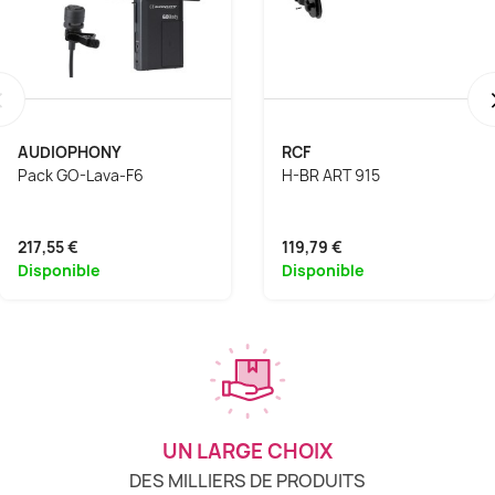
‹
AUDIOPHONY
RCF
Pack GO-Lava-F6
H-BR ART 915
217,55 €
119,79 €
Disponible
Disponible
UN LARGE CHOIX
DES MILLIERS DE PRODUITS