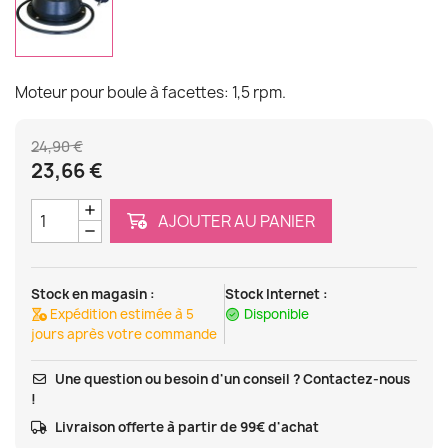
Moteur pour boule à facettes: 1,5 rpm.
24,90 €
23,66 €
AJOUTER AU PANIER
Stock en magasin :
Stock Internet :
Expédition estimée à 5
Disponible
jours après votre commande
Une question ou besoin d'un conseil ? Contactez-nous
!
Livraison offerte à partir de 99€ d'achat