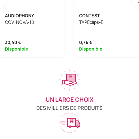
‹
AUDIOPHONY
CONTEST
COV-NOVA-10
TAPEclips-E
30,40 €
0,76 €
Disponible
Disponible
UN LARGE CHOIX
DES MILLIERS DE PRODUITS