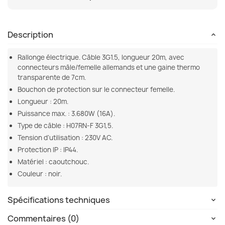
Description
Rallonge électrique. Câble 3G1.5, longueur 20m, avec
connecteurs mâle/femelle allemands et une gaine thermo
transparente de 7cm.
Bouchon de protection sur le connecteur femelle.
Longueur : 20m.
Puissance max. : 3.680W (16A).
Type de câble : H07RN-F 3G1,5.
Tension d’utilisation : 230V AC.
Protection IP : IP44.
Matériel : caoutchouc.
Couleur : noir.
Spécifications techniques
Commentaires (0)