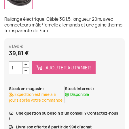
Rallonge électrique. Câble 3G1.5, longueur 20m, avec
connecteurs mâle/femelle allemands et une gaine thermo
transparente de 7cm.
41,90 €
39,81 €
AJOUTER AU PANIER
Stock en magasin :
Stock Internet :
Expédition estimée à 5
Disponible
jours après votre commande
Une question ou besoin d'un conseil ? Contactez-nous
!
Livraison offerte à partir de 99€ d'achat