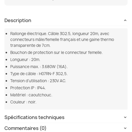
Description
Rallonge électrique. Câble 3G2.5, longueur 20m, avec
connecteurs mâle/femelle français et une gaine thermo
transparente de 7cm.
Bouchon de protection sur le connecteur femelle.
Longueur : 20m.
Puissance max. : 3.680W (16A).
Type de câble : H07RN-F 3G2,5.
Tension d’utilisation : 230V AC.
Protection IP : IP44.
Matériel : caoutchouc.
Couleur : noir.
Spécifications techniques
Commentaires (0)