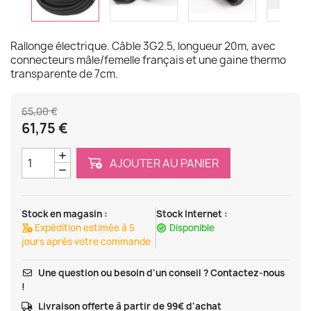
Rallonge électrique. Câble 3G2.5, longueur 20m, avec
connecteurs mâle/femelle français et une gaine thermo
transparente de 7cm.
65,00 €
61,75 €
AJOUTER AU PANIER
Stock en magasin :
Stock Internet :
Expédition estimée à 5
Disponible
jours après votre commande
Une question ou besoin d'un conseil ? Contactez-nous
!
Livraison offerte à partir de 99€ d'achat