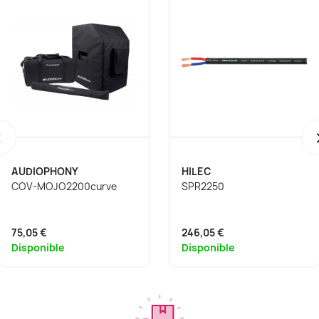
‹
AUDIOPHONY
HILEC
COV-MOJO2200curve
SPR2250
75,05 €
246,05 €
Disponible
Disponible