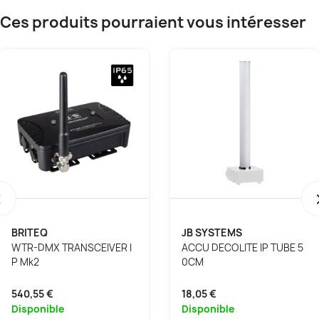
Ces produits pourraient vous intéresser
‹
BRITEQ
JB SYSTEMS
WTR-DMX TRANSCEIVER I
ACCU DECOLITE IP TUBE 5
P Mk2
0CM
540,55 €
18,05 €
Disponible
Disponible