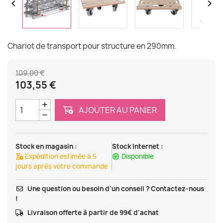


Chariot de transport pour structure en 290mm.
109,00 €
103,55 €
AJOUTER AU PANIER
Stock en magasin :
Stock Internet :
Expédition estimée à 5
Disponible
jours après votre commande
Une question ou besoin d'un conseil ? Contactez-nous
!
Livraison offerte à partir de 99€ d'achat