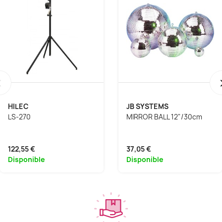
‹
HILEC
JB SYSTEMS
LS-270
MIRROR BALL 12"/30cm
122,55 €
37,05 €
Disponible
Disponible