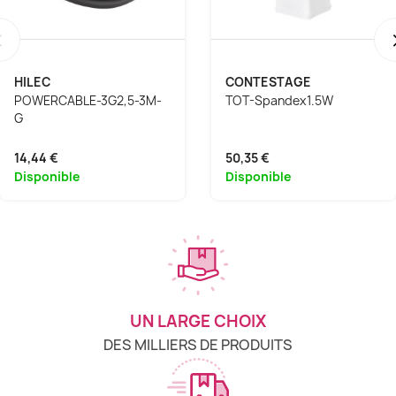
‹
HILEC
CONTESTAGE
POWERCABLE-3G2,5-3M-
TOT-Spandex1.5W
G
14,44 €
50,35 €
Disponible
Disponible
UN LARGE CHOIX
DES MILLIERS DE PRODUITS