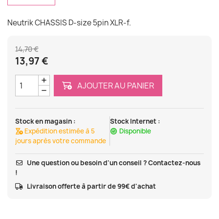
Neutrik CHASSIS D-size 5pin XLR-f.
14,70 €
13,97 €
AJOUTER AU PANIER
Stock en magasin :
Stock Internet :
Expédition estimée à 5
Disponible
jours après votre commande
Une question ou besoin d'un conseil ? Contactez-nous
!
Livraison offerte à partir de 99€ d'achat