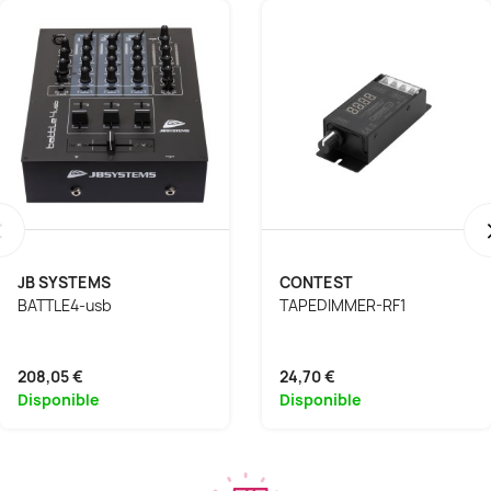
‹
JB SYSTEMS
CONTEST
BATTLE4-usb
TAPEDIMMER-RF1
208,05 €
24,70 €
Disponible
Disponible