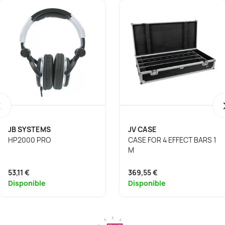
‹
JB SYSTEMS
JV CASE
HP2000 PRO
CASE FOR 4 EFFECT BARS 1
M
53,11 €
369,55 €
Disponible
Disponible