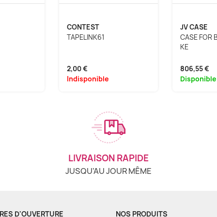
CONTEST
JV CASE
TAPELINK61
CASE FOR 
KE
2,00 €
806,55 €
Indisponible
Disponible
LIVRAISON RAPIDE
JUSQU'AU JOUR MÊME
RES D'OUVERTURE
NOS PRODUITS