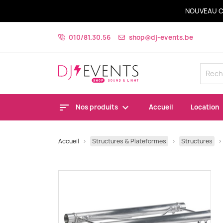
NOUVEAU C
010/81.30.56
shop@dj-events.be
Nos produits
Accueil
Location
Accueil
Structures & Plateformes
Structures