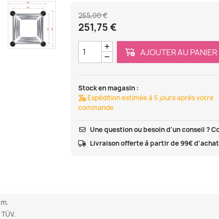
265,00 €
251,75 €
AJOUTER AU PANIER
Stock en magasin :
Expédition estimée à 5 jours après votre
commande
Une question ou besoin d'un conseil ? C
Livraison offerte à partir de 99€ d'acha
cm.
 TÜV.