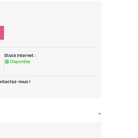
Stock Internet :
Disponible
ontactez-nous !
t