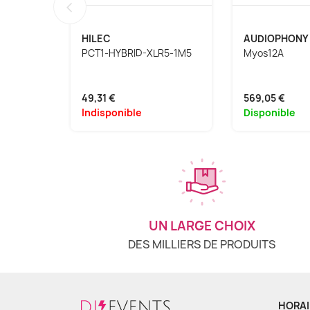
‹
HILEC
AUDIOPHONY
PCT1-HYBRID-XLR5-1M5
Myos12A
49,31 €
569,05 €
Indisponible
Disponible
UN LARGE CHOIX
DES MILLIERS DE PRODUITS
HORAI