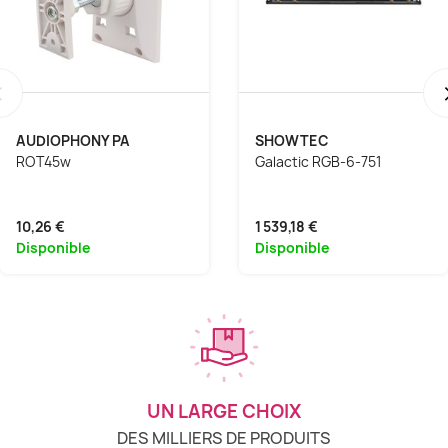
‹
AUDIOPHONY PA
SHOWTEC
ROT45w
Galactic RGB-6-751
10,26 €
1 539,18 €
Disponible
Disponible
UN LARGE CHOIX
DES MILLIERS DE PRODUITS