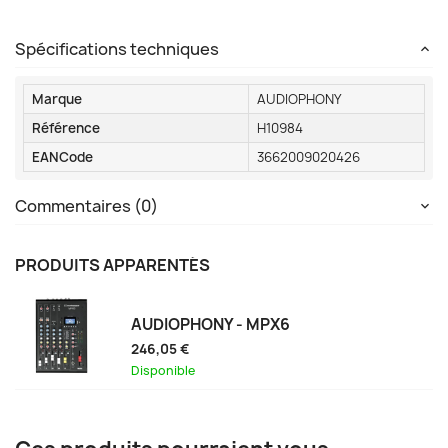
Spécifications techniques
Marque
AUDIOPHONY
Référence
H10984
EANCode
3662009020426
Commentaires (0)
PRODUITS APPARENTÉS
AUDIOPHONY - MPX6
246,05 €
Disponible