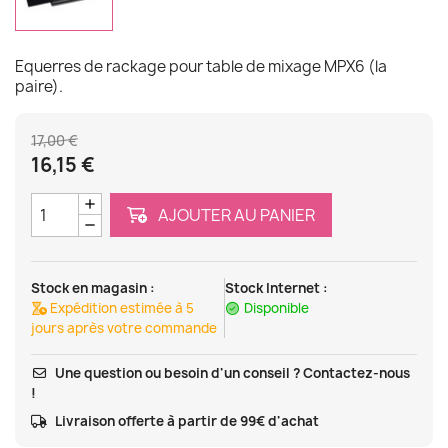
Equerres de rackage pour table de mixage MPX6 (la
paire).
17,00 €
16,15 €
AJOUTER AU PANIER
Stock en magasin :
Stock Internet :
Expédition estimée à 5
Disponible
jours après votre commande
Une question ou besoin d'un conseil ? Contactez-nous
!
Livraison offerte à partir de 99€ d'achat