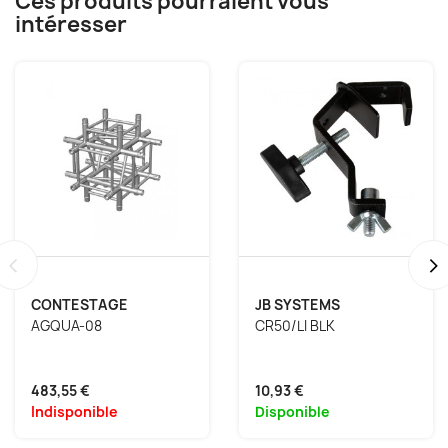
Ces produits pourraient vous
intéresser
‹
›
CONTESTAGE
JB SYSTEMS
AGQUA-08
CR50/LI BLK
483,55 €
10,93 €
Indisponible
Disponible