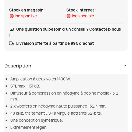
Stock en magasin :
Stock Internet :
Indisponible
Indisponible
Une question ou besoin d'un conseil ? Contactez-nous
!
Livraison offerte à partir de 99€ d'achat
Description
Amplication à deux voies 1400 W.
SPL max : 131 dB.
Diffuseur à compression en néodyme à bobine mobile 43,2
mm.
2 x woofers en néodyme haute puissance 152,4 mm.
48 kHz, traitement DSP à virgule flottante 32-bits.
Une conception symétrique.
Extrêmement léger.