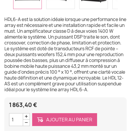
HDL6-A est la solution idéale lorsque une performance line
array est nécessaire et une installation rapide et facile un
must. Un amplificateur classe D à deux voies 1400 W
alimente le système. Un puissant DSP traite le son, dont
crossover, correction de phase, limitation et protection.
Le système est doté de transducteurs RCF de pointe –
deux puissants woofers 152,4 mm pour une reproduction
poussée des basses, plus un diffuseur à compression à
bobine mobile haute puissance 43,2 mm monté sur un
guide d'ondes précis 100 ° x 10 °, offrent une clarté vocale
haute définition et une dynamique incroyable. Le HDL 12-
AS est un complément grave pour utilisation suspendue
idéal pour le système line array HDL 6-A.
1 863,40 €
AJOUTER AU PANIER