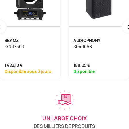
‹
BEAMZ
AUDIOPHONY
IGNITE300
Sline106B
1 423,10 €
189,05 €
Disponible sous 3 jours
Disponible
UN LARGE CHOIX
DES MILLIERS DE PRODUITS