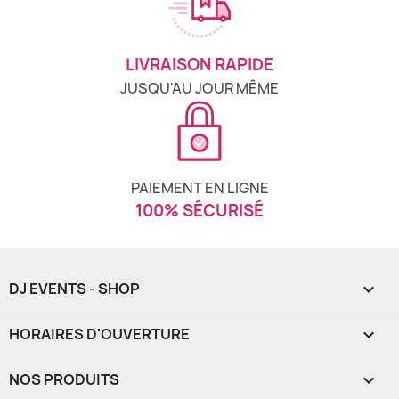
LIVRAISON RAPIDE
JUSQU'AU JOUR MÊME
PAIEMENT EN LIGNE
100% SÉCURISÉ
DJ EVENTS - SHOP

HORAIRES D'OUVERTURE

NOS PRODUITS
