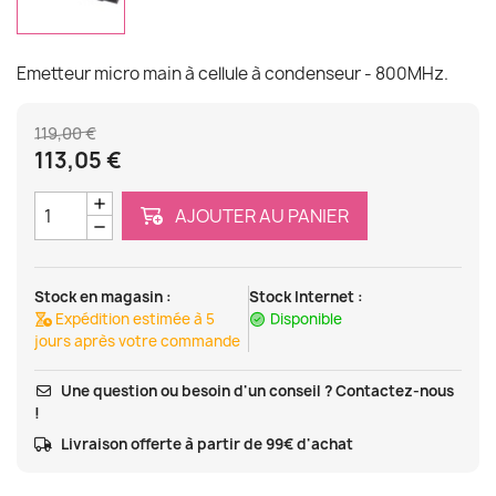
Emetteur micro main à cellule à condenseur - 800MHz.
119,00 €
113,05 €
AJOUTER AU PANIER
Stock en magasin :
Stock Internet :
Expédition estimée à 5
Disponible
jours après votre commande
Une question ou besoin d'un conseil ? Contactez-nous
!
Livraison offerte à partir de 99€ d'achat