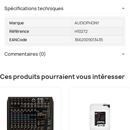
Spécifications techniques
Marque
AUDIOPHONY
Référence
H10272
EANCode
3662009013435
Commentaires (0)
Ces produits pourraient vous intéresser