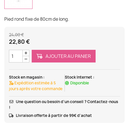
Pied rond fixe de 80cm de long.
24,00 €
22,80 €
AJOUTER AU PANIER
Stock en magasin :
Stock Internet :
Expédition estimée à 5
Disponible
jours après votre commande
Une question ou besoin d'un conseil ? Contactez-nous
!
Livraison offerte à partir de 99€ d'achat