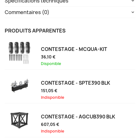
Spécifications techniques
Commentaires (0)
PRODUITS APPARENTÉS
CONTESTAGE - MCQUA-KIT
36,10 €
Disponible
CONTESTAGE - SPTE390 BLK
151,05 €
Indisponible
CONTESTAGE - AGCUB390 BLK
607,05 €
Indisponible