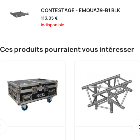
CONTESTAGE - EMQUA39-B1 BLK
113,05 €
Indisponible
Ces produits pourraient vous intéresser
‹