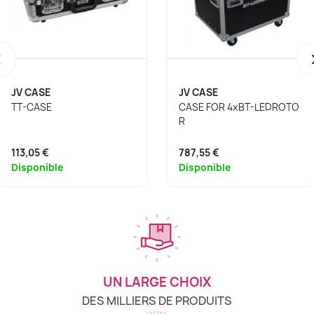
‹
JV CASE
JV CASE
TT-CASE
CASE FOR 4xBT-LEDROTO
R
113,05 €
787,55 €
Disponible
Disponible
UN LARGE CHOIX
DES MILLIERS DE PRODUITS