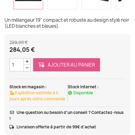
Un mélangeur 19" compact et robuste au design stylé noir
(LED blanches et bleues).
299,00 €
284,05 €
AJOUTER AU PANIER
Stock en magasin :
Stock Internet :
Expédition estimée à 5
Disponible
jours après votre commande
Une question ou besoin d'un conseil ? Contactez-nous
!
Livraison offerte à partir de 99€ d'achat