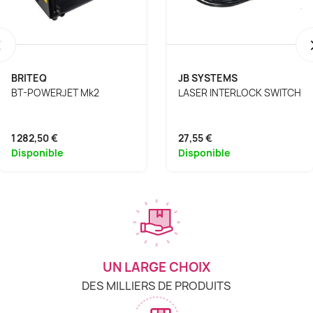
‹
BRITEQ
JB SYSTEMS
BT-POWERJET Mk2
LASER INTERLOCK SWITCH
1 282,50 €
27,55 €
Disponible
Disponible
UN LARGE CHOIX
DES MILLIERS DE PRODUITS