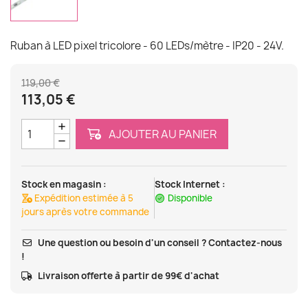
Ruban à LED pixel tricolore - 60 LEDs/mètre - IP20 - 24V.
119,00 €
113,05 €
AJOUTER AU PANIER
Stock en magasin :
Stock Internet :
Expédition estimée à 5
Disponible
jours après votre commande
Une question ou besoin d'un conseil ? Contactez-nous
!
Livraison offerte à partir de 99€ d'achat