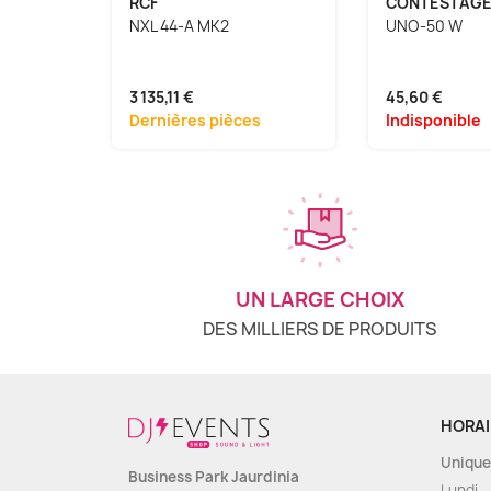
RCF
CONTESTAG
NXL 44-A MK2
UNO-50 W
3 135,11 €
45,60 €
Dernières pièces
Indisponible
UN LARGE CHOIX
DES MILLIERS DE PRODUITS
HORAI
Unique
Business Park Jaurdinia
Lundi