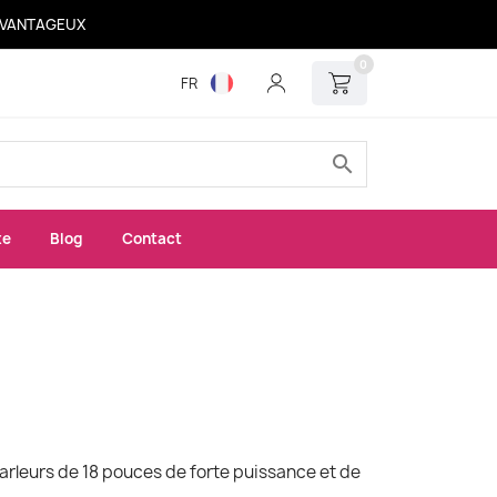
 AVANTAGEUX
0
FR
search
xe
Blog
Contact
rleurs de 18 pouces de forte puissance et de