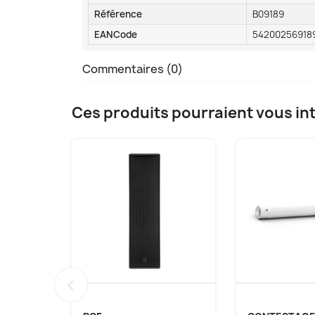
Référence
B09189
EANCode
54200256918
Commentaires (0)
Ces produits pourraient vous in
‹