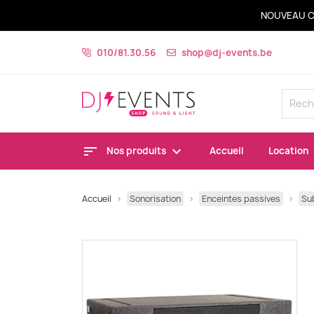
NOUVEAU C
010/81.30.56
shop@dj-events.be
Nos produits
Accueil
Location
Accueil
Sonorisation
Enceintes passives
Su