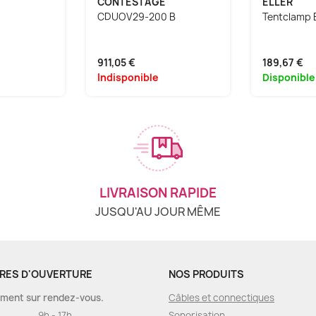
E
CONTESTAGE
ELLER
CDUOV29-200 B
Tentclamp 
911,05 €
189,67 €
Indisponible
Disponible
LIVRAISON RAPIDE
JUSQU'AU JOUR MÊME
RES D'OUVERTURE
NOS PRODUITS
ment sur rendez-vous.
Câbles et connectiques
9h - 17h
Sonorisation