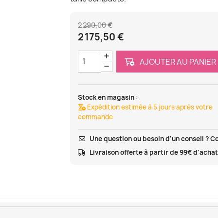
2 290,00 €
2 175,50 €
AJOUTER AU PANIER
Stock en magasin :
Expédition estimée à 5 jours après votre
commande
Une question ou besoin d'un conseil ? C
Livraison offerte à partir de 99€ d'acha