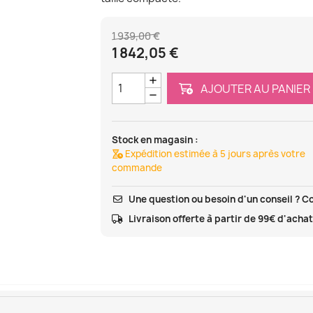
1 939,00 €
1 842,05 €
AJOUTER AU PANIER
Stock en magasin :
Expédition estimée à 5 jours après votre
commande
Une question ou besoin d'un conseil ? C
Livraison offerte à partir de 99€ d'acha