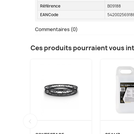
Référence
B09188
EANCode
54200256918
Commentaires (0)
Ces produits pourraient vous in
‹