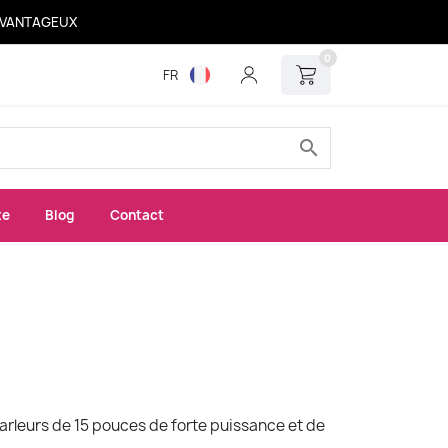
 AVANTAGEUX
0
FR
search
xe
Blog
Contact
rleurs de 15 pouces de forte puissance et de