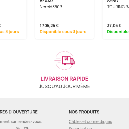
BEAMZ
SYNQ
Nereid380B
TOURING BA
€
1 705,25 €
37,05 €
us 3 jours
Disponible sous 3 jours
Disponible
LIVRAISON RAPIDE
JUSQU'AU JOUR MÊME
RES D'OUVERTURE
NOS PRODUITS
ment sur rendez-vous.
Câbles et connectiques
9h - 17h
Sonorisation