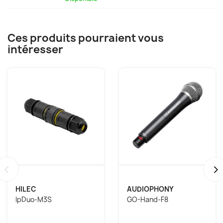
Ces produits pourraient vous
intéresser
‹
›
HILEC
AUDIOPHONY
IpDuo-M3S
GO-Hand-F8