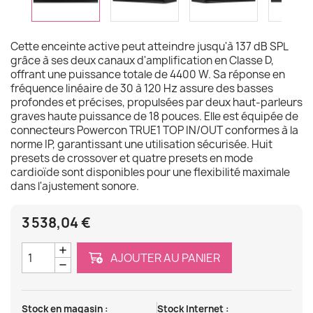
Cette enceinte active peut atteindre jusqu'à 137 dB SPL
grâce à ses deux canaux d'amplification en Classe D,
offrant une puissance totale de 4400 W. Sa réponse en
fréquence linéaire de 30 à 120 Hz assure des basses
profondes et précises, propulsées par deux haut-parleurs
graves haute puissance de 18 pouces. Elle est équipée de
connecteurs Powercon TRUE1 TOP IN/OUT conformes à la
norme IP, garantissant une utilisation sécurisée. Huit
presets de crossover et quatre presets en mode
cardioïde sont disponibles pour une flexibilité maximale
dans l'ajustement sonore.
3 538,04 €
AJOUTER AU PANIER
Stock en magasin :
Stock Internet :