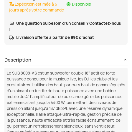
Expédition estimée à 5
Disponible
jours après votre commande
Une question ou besoin d'un conseil ? Contactez-nous
!
Livraison offerte à partir de 99€ d'achat
Description
Le SUB 8008-AS est un subwoofer double 18" actif de forte
puissance conçu pour la musique live, les DJ, les clubs et les
prestataires. Il utilise des haut-parleurs haut de gamme équipés
d'un aimant en ferrite de haute puissance avec une bobine
mobile de 4". L'amplificateur de puissance gère des puissances
extrêmes allant jusqu'à 4400 W, permettant des niveaux de
pression allant jusqu'à 137 dB SPL avec une réserve dynamique
exceptionnelle. Il allie attaque ultra-rapide, gestion précise de
la puissance, haute efficacité et très faible échauffement, ce
qui permet un refroidissement silencieux, sans ventilateur.