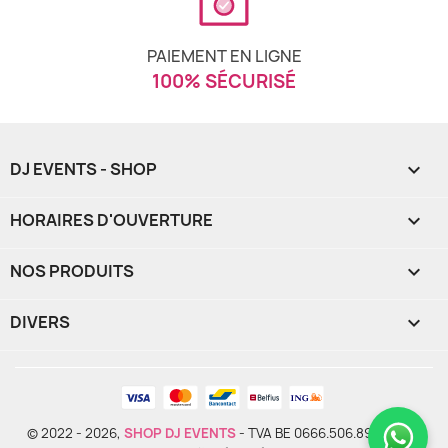
PAIEMENT EN LIGNE
100% SÉCURISÉ
DJ EVENTS - SHOP

HORAIRES D'OUVERTURE

NOS PRODUITS

DIVERS

© 2022 - 2026,
SHOP DJ EVENTS
- TVA BE 0666.506.893 - Tous