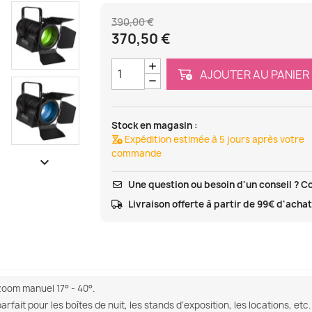
390,00 €
370,50 €
AJOUTER AU PANIER
Stock en magasin :
Expédition estimée à 5 jours après votre
commande

Une question ou besoin d'un conseil ? C
Livraison offerte à partir de 99€ d'acha
oom manuel 17° - 40°.
fait pour les boîtes de nuit, les stands d’exposition, les locations, etc.