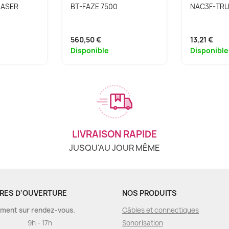
LASER
BT-FAZE 7500
NAC3F-TRU
560,50 €
13,21 €
Disponible
Disponible
LIVRAISON RAPIDE
JUSQU'AU JOUR MÊME
RES D'OUVERTURE
NOS PRODUITS
ment sur rendez-vous.
Câbles et connectiques
9h - 17h
Sonorisation