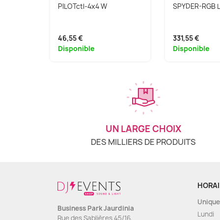
PILOTctl-4x4 W
SPYDER-RGB 
46,55 €
331,55 €
Disponible
Disponible
UN LARGE CHOIX
DES MILLIERS DE PRODUITS
HORAI
Unique
Business Park Jaurdinia
Lundi
Rue des Sablières 45/16,