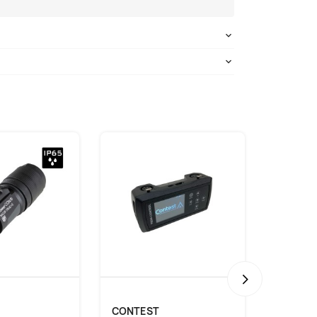
›
CONTEST
BRITEQ