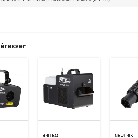
téresser
BRITEQ
NEUTRIK