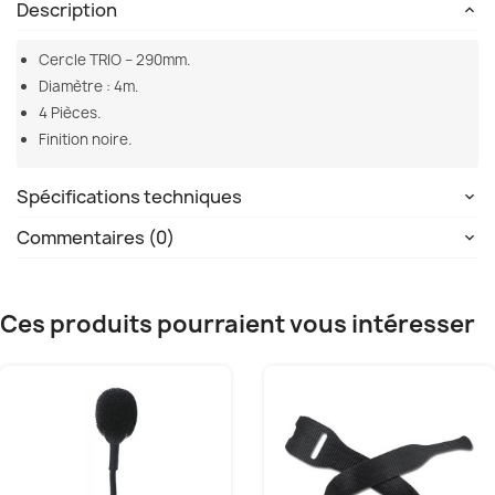
Description
Cercle TRIO – 290mm.
Diamètre : 4m.
4 Pièces.
Finition noire.
Spécifications techniques
Commentaires (0)
Ces produits pourraient vous intéresser