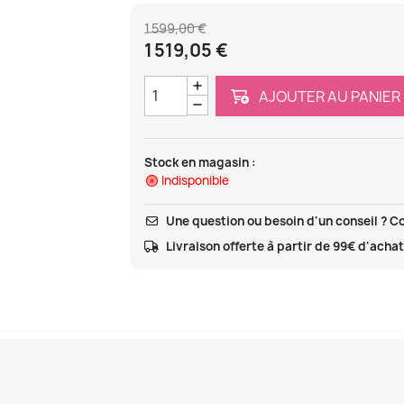
1 599,00 €
1 519,05 €
AJOUTER AU PANIER
Stock en magasin :
Indisponible
Une question ou besoin d'un conseil ? C
Livraison offerte à partir de 99€ d'acha