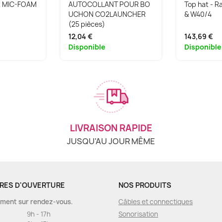
 MIC-FOAM
AUTOCOLLANT POUR BO
Top hat - 
UCHON CO2LAUNCHER
& W40/4
(25 pièces)
12,04 €
143,69 €
Disponible
Disponible
LIVRAISON RAPIDE
JUSQU'AU JOUR MÊME
RES D'OUVERTURE
NOS PRODUITS
ment sur rendez-vous.
Câbles et connectiques
9h - 17h
Sonorisation