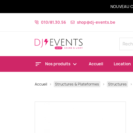
NOUVEAU C
010/81.30.56
shop@dj-events.be
Nos produits
Accueil
Location
Accueil
Structures & Plateformes
Structures