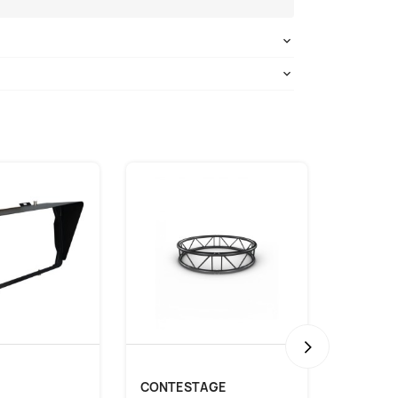
›
CONTESTAGE
BRITEQ