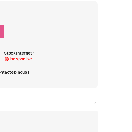
Stock Internet :
Indisponible
ontactez-nous !
t