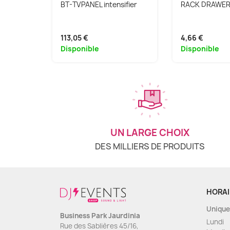
BT-TVPANEL intensifier
RACK DRAWER
113,05 €
4,66 €
Disponible
Disponible
UN LARGE CHOIX
DES MILLIERS DE PRODUITS
HORAI
Unique
Business Park Jaurdinia
Lundi
Rue des Sablières 45/16,