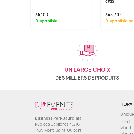
ettis
36,10 €
343,70 €
Disponible
Disponible so
UN LARGE CHOIX
DES MILLIERS DE PRODUITS
HORAI
Unique
Business Park Jaurdinia
Lundi
Rue des Sablières 45/16,
Mardi
1435 Mont-Saint-Guibert
Mercre