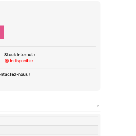
Stock Internet :
Indisponible
ontactez-nous !
t