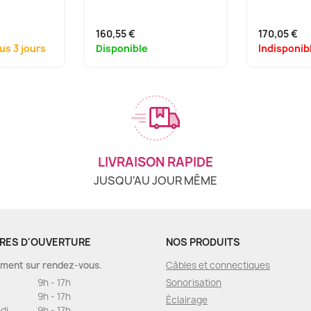
160,55 €
170,05 €
us 3 jours
Disponible
Indisponib
LIVRAISON RAPIDE
JUSQU'AU JOUR MÊME
RES D'OUVERTURE
NOS PRODUITS
ment sur rendez-vous.
Câbles et connectiques
9h - 17h
Sonorisation
9h - 17h
Éclairage
di
9h - 17h