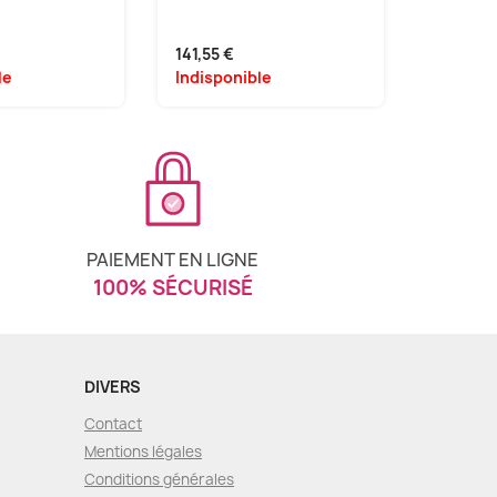
141,55 €
949,05 
le
Indisponible
Disponi
PAIEMENT EN LIGNE
100% SÉCURISÉ
DIVERS
Contact
Mentions légales
Conditions générales