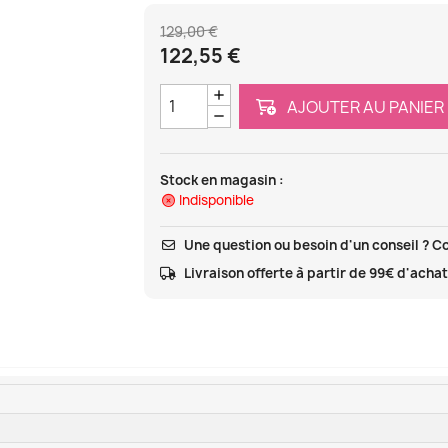
129,00 €
122,55 €
AJOUTER AU PANIER
Stock en magasin :
Indisponible
Une question ou besoin d'un conseil ? C
Livraison offerte à partir de 99€ d'acha