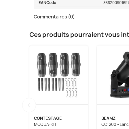
EANCode
36620090165
Commentaires (0)
Ces produits pourraient vous in
‹
CONTESTAGE
BEAMZ
MCQUA-KIT
CC1200 - Lanc