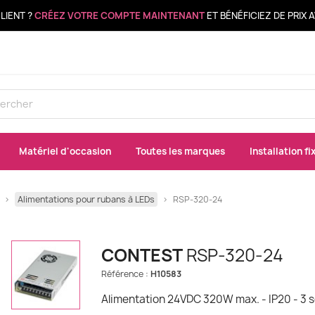
LIENT ?
CRÉEZ VOTRE COMPTE MAINTENANT
ET BÉNÉFICIEZ DE PRIX
Matériel d'occasion
Toutes les marques
Installation fi
Alimentations pour rubans à LEDs
RSP-320-24
CONTEST
RSP-320-24
Référence :
H10583
Alimentation 24VDC 320W max. - IP20 - 3 s