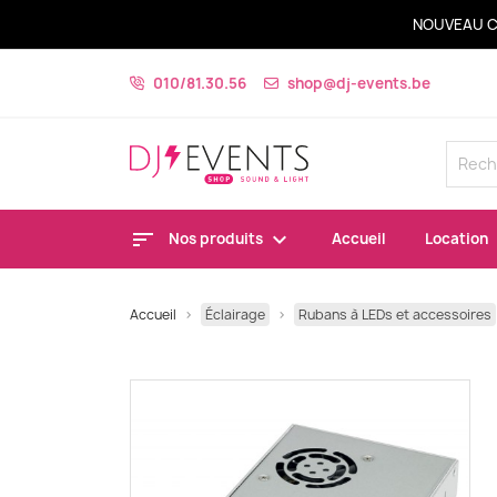
NOUVEAU C
010/81.30.56
shop@dj-events.be
Nos produits
Accueil
Location
Accueil
Éclairage
Rubans à LEDs et accessoires