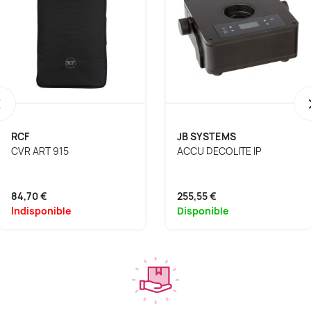
‹
RCF
JB SYSTEMS
CVR ART 915
ACCU DECOLITE IP
84,70 €
255,55 €
Indisponible
Disponible