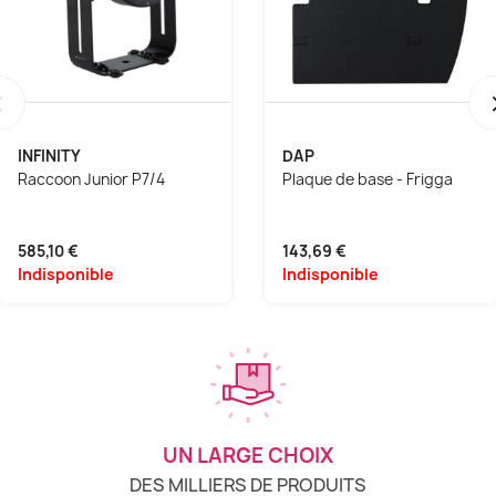
‹
INFINITY
DAP
Raccoon Junior P7/4
Plaque de base - Frigga
585,10 €
143,69 €
Indisponible
Indisponible
UN LARGE CHOIX
DES MILLIERS DE PRODUITS