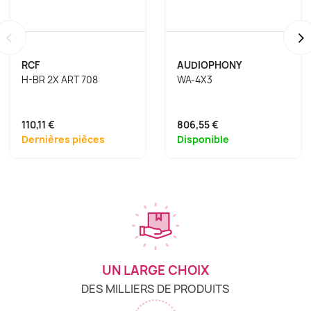
‹
›
RCF
AUDIOPHONY
H-BR 2X ART 708
WA-4X3
110,11 €
806,55 €
Dernières pièces
Disponible
UN LARGE CHOIX
DES MILLIERS DE PRODUITS