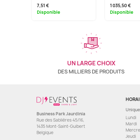
7,51 €
1 035,50 €
Disponible
Disponible
UN LARGE CHOIX
DES MILLIERS DE PRODUITS
HORAI
Unique
Business Park Jaurdinia
Lundi
Rue des Sablières 45/16,
Mardi
1435 Mont-Saint-Guibert
Mercre
Belgique
Jeudi