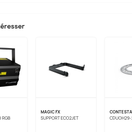
téresser
MAGIC FX
CONTEST
0 RGB
SUPPORT ECO2JET
CDUOH29-