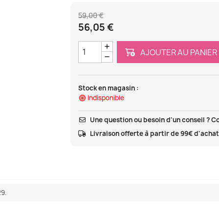
59,00 €
56,05 €
AJOUTER AU PANIER
Stock en magasin :
Indisponible
Une question ou besoin d'un conseil ? C
Livraison offerte à partir de 99€ d'acha
29.