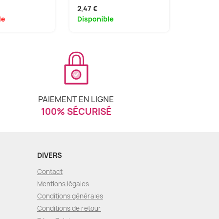
2,47 €
65,55 €
le
Disponible
Disponi
PAIEMENT EN LIGNE
100% SÉCURISÉ
DIVERS
Contact
Mentions légales
Conditions générales
Conditions de retour