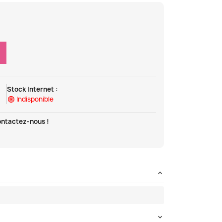
Stock Internet :
Indisponible
ontactez-nous !
t