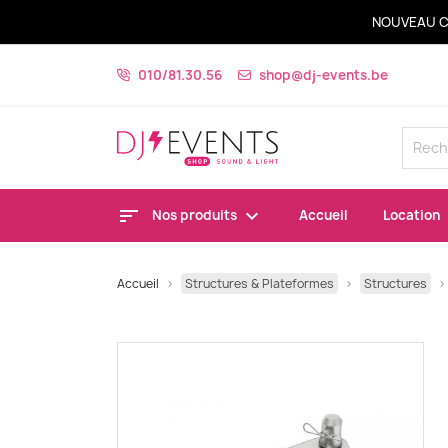
NOUVEAU C
010/81.30.56
shop@dj-events.be
Nos produits
Accueil
Location
Accueil
Structures & Plateformes
Structures