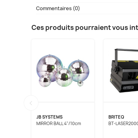
Commentaires (0)
Ces produits pourraient vous in
‹
JB SYSTEMS
BRITEQ
MIRROR BALL 4"/10cm
BT-LASER200