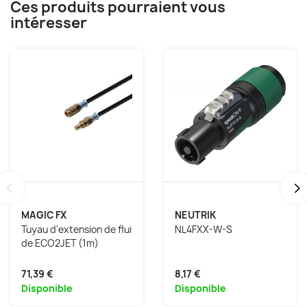
Ces produits pourraient vous
intéresser
‹
›
MAGIC FX
NEUTRIK
Tuyau d'extension de flui
NL4FXX-W-S
de ECO2JET (1m)
71,39 €
8,17 €
Disponible
Disponible