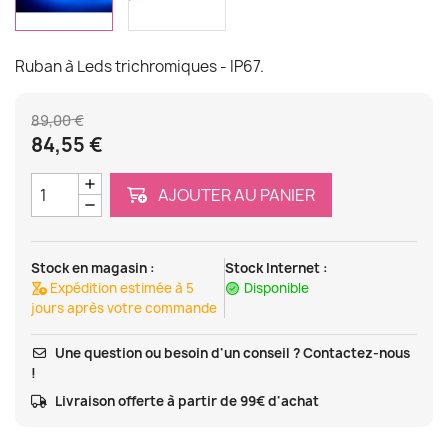
Ruban à Leds trichromiques - IP67.
89,00 €
84,55 €
AJOUTER AU PANIER
Stock en magasin :
Stock Internet :
Expédition estimée à 5
Disponible
jours après votre commande
Une question ou besoin d'un conseil ? Contactez-nous
!
Livraison offerte à partir de 99€ d'achat