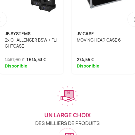
‹
JB SYSTEMS
JV CASE
2x CHALLENGER BSW + FLI
MOVING HEAD CASE 6
GHTCASE
1 957,00 €
1 614,53 €
274,55 €
Disponible
Disponible
UN LARGE CHOIX
DES MILLIERS DE PRODUITS