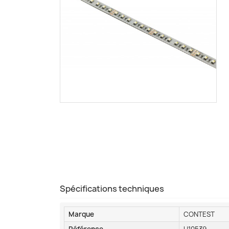
Spécifications techniques
Marque
CONTEST
Référence
H10539