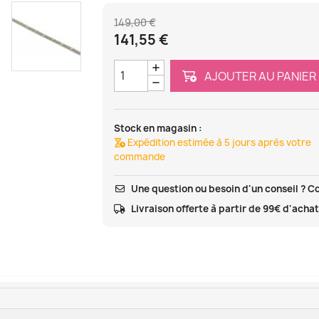
149,00 €
141,55 €
AJOUTER AU PANIER
Stock en magasin :
Expédition estimée à 5 jours après votre
commande
Une question ou besoin d'un conseil ? C
Livraison offerte à partir de 99€ d'acha