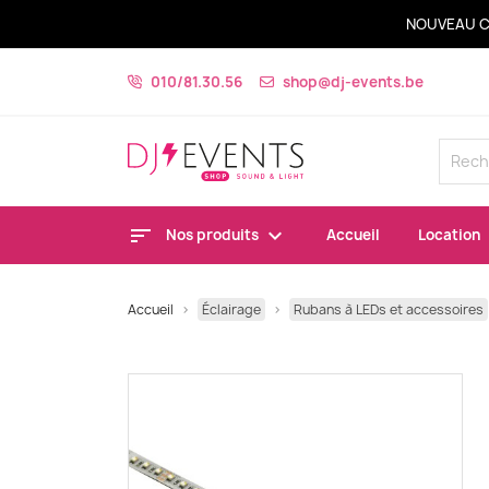
NOUVEAU C
010/81.30.56
shop@dj-events.be
Nos produits
Accueil
Location
Accueil
Éclairage
Rubans à LEDs et accessoires