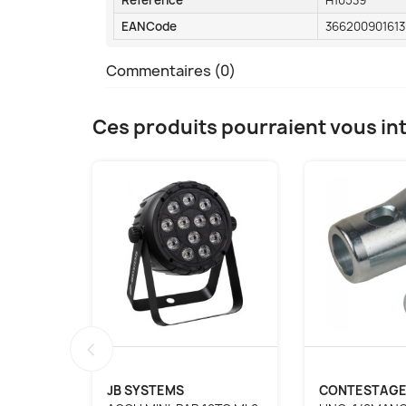
EANCode
366200901613
Commentaires (0)
Ces produits pourraient vous in
‹
JB SYSTEMS
CONTESTAG