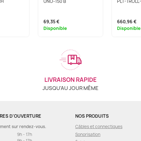
CH
UNO-150 B
PLT-TROLL
69,35 €
660,96 €
Disponible
Disponible
LIVRAISON RAPIDE
JUSQU'AU JOUR MÊME
RES D'OUVERTURE
NOS PRODUITS
ment sur rendez-vous.
Câbles et connectiques
9h - 17h
Sonorisation
9h - 17h